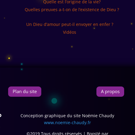
Quelle est l’origine de la vie?
Quelles preuves a-t-on de l’existence de Dieu ?
Un Dieu d’amour peut-il envoyer en enfer ?
Vidéos
Plan du site
A propos
Conception graphique du site Noémie Chaudy
www.noemie-chaudy.fr
©2019 Tous droits réservés | Boosté par