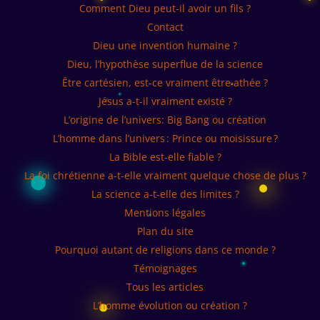
Comment Dieu peut-il avoir un fils ?
Contact
Dieu une invention humaine ?
Dieu, l’hypothèse superflue de la science
Être cartésien, est-ce vraiment être athée ?
Jésus a-t-il vraiment existé ?
L’origine de l’univers: Big Bang ou création
L’homme dans l’univers : Prince ou moisissure ?
La Bible est-elle fiable ?
La foi chrétienne a-t-elle vraiment quelque chose de plus ?
La science a-t-elle des limites ?
Mentions légales
Plan du site
Pourquoi autant de religions dans ce monde ?
Témoignages
Tous les articles
L’homme évolution ou création ?